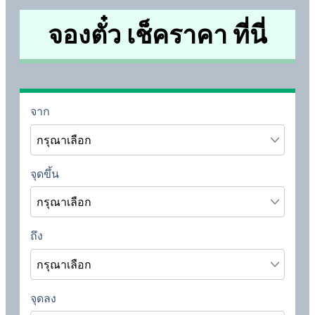
จองตั๋ว เช็คราคา ที่นี่