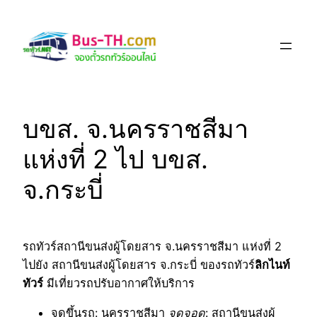
Skip
to
content
บขส. จ.นครราชสีมา
แห่งที่ 2 ไป บขส.
จ.กระบี่
รถทัวร์สถานีขนส่งผู้โดยสาร จ.นครราชสีมา แห่งที่ 2
ไปยัง สถานีขนส่งผู้โดยสาร จ.กระบี่ ของรถทัวร์
ลิกไนท์
ทัวร์
มีเที่ยวรถปรับอากาศให้บริการ
จุดขึ้นรถ
: นครราชสีมา
จุดจอด
: สถานีขนส่งผู้