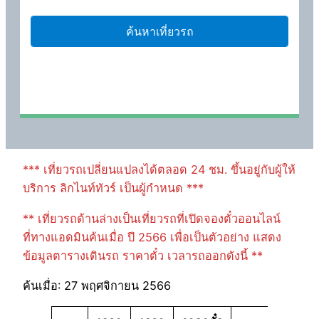
*** เที่ยวรถเปลี่ยนแปลงได้ตลอด 24 ชม. ขึ้นอยู่กับผู้ให้
บริการ ลิกไนท์ทัวร์ เป็นผู้กำหนด ***
** เที่ยวรถด้านล่างเป็นเที่ยวรถที่เปิดจองตั๋วออนไลน์
ที่ทางแอดมินค้นเมื่อ ปี 2566 เพื่อเป็นตัวอย่าง แสดง
ข้อมูลตารางเดินรถ ราคาตั๋ว เวลารถออกดังนี้ **
ค้นเมื่อ: 27 พฤศจิกายน 2566