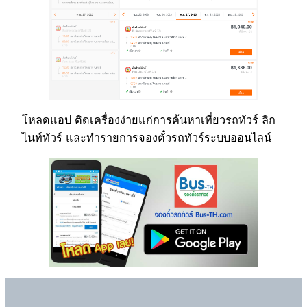
โหลดแอป ติดเครื่องง่ายแก่การค้นหาเที่ยวรถทัวร์ ลิก
ไนท์ทัวร์ และทำรายการจองตั๋วรถทัวร์ระบบออนไลน์