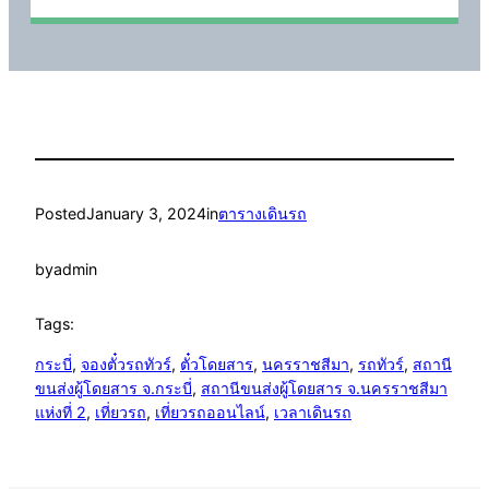
Posted
January 3, 2024
in
ตารางเดินรถ
by
admin
Tags:
กระบี่
, 
จองตั๋วรถทัวร์
, 
ตั๋วโดยสาร
, 
นครราชสีมา
, 
รถทัวร์
, 
สถานี
ขนส่งผู้โดยสาร จ.กระบี่
, 
สถานีขนส่งผู้โดยสาร จ.นครราชสีมา
แห่งที่ 2
, 
เที่ยวรถ
, 
เที่ยวรถออนไลน์
, 
เวลาเดินรถ