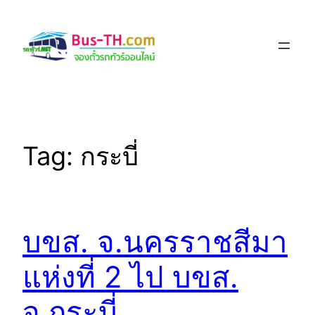
Skip
to
content
Tag:
กระบี่
บขส. จ.นครราชสีมา
แห่งที่ 2 ไป บขส.
จ.กระบี่