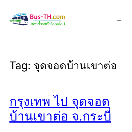
Skip
to
content
Tag:
จุดจอดบ้านเขาต่อ
กรุงเทพ ไป จุดจอด
บ้านเขาต่อ จ.กระบี่