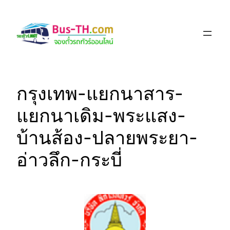
Skip
to
content
กรุงเทพ-แยกนาสาร-
แยกนาเดิม-พระแสง-
บ้านส้อง-ปลายพระยา-
อ่าวลึก-กระบี่