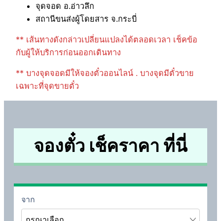
จุดจอด อ.อ่าวลึก
สถานีขนส่งผู้โดยสาร จ.กระบี่
** เส้นทางดังกล่าวเปลี่ยนแปลงได้ตลอดเวลา เช็คข้อ
กับผู้ให้บริการก่อนออกเดินทาง
** บางจุดจอดมีให้จองตั๋วออนไลน์ . บางจุดมีตั๋วขาย
เฉพาะที่จุดขายตั๋ว
จองตั๋ว เช็คราคา ที่นี่