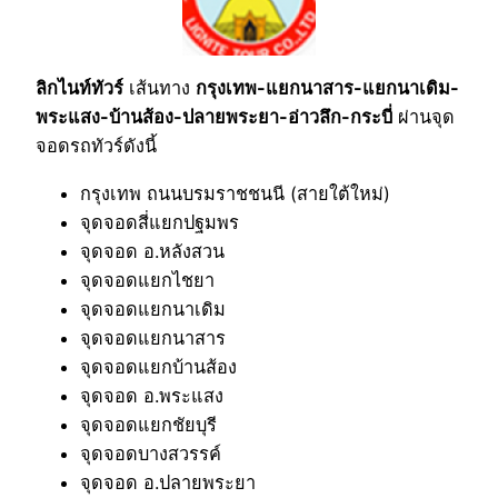
ลิกไนท์ทัวร์
เส้นทาง
กรุงเทพ-แยกนาสาร-แยกนาเดิม-
พระแสง-บ้านส้อง-ปลายพระยา-อ่าวลึก-กระบี่
ผ่านจุด
จอดรถทัวร์ดังนี้
กรุงเทพ ถนนบรมราชชนนี (สายใต้ใหม่)
จุดจอดสี่แยกปฐมพร
จุดจอด อ.หลังสวน
จุดจอดแยกไชยา
จุดจอดแยกนาเดิม
จุดจอดแยกนาสาร
จุดจอดแยกบ้านส้อง
จุดจอด อ.พระแสง
จุดจอดแยกชัยบุรี
จุดจอดบางสวรรค์
จุดจอด อ.ปลายพระยา