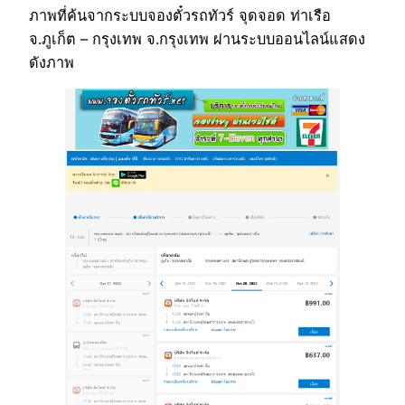
ภาพที่ค้นจากระบบจองตั๋วรถทัวร์ จุดจอด ท่าเรือ
จ.ภูเก็ต – กรุงเทพ จ.กรุงเทพ ผ่านระบบออนไลน์แสดง
ดังภาพ