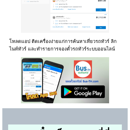
โหลดแอป ติดเครื่องง่ายแก่การค้นหาเที่ยวรถทัวร์ ลิก
ไนท์ทัวร์ และทำรายการจองตั๋วรถทัวร์ระบบออนไลน์