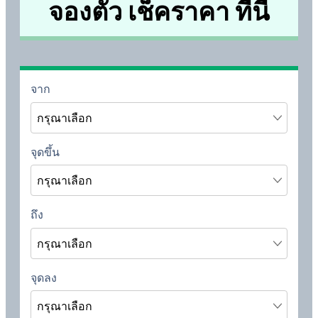
จองตั๋ว เช็คราคา ที่นี่