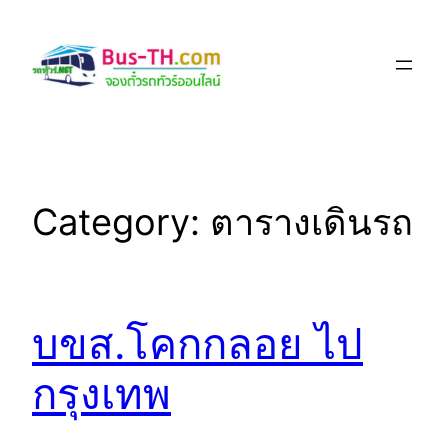
Skip
to
content
Category:
ตารางเดินรถ
บขส.โคกกลอย ไป
กรุงเทพ