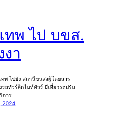
งเทพ ไป บขส.
ังงา
งเทพ ไปยัง สถานีขนส่งผู้โดยสาร
รถทัวร์ลิกไนท์ทัวร์ มีเที่ยวรถปรับ
ริการ
, 2024