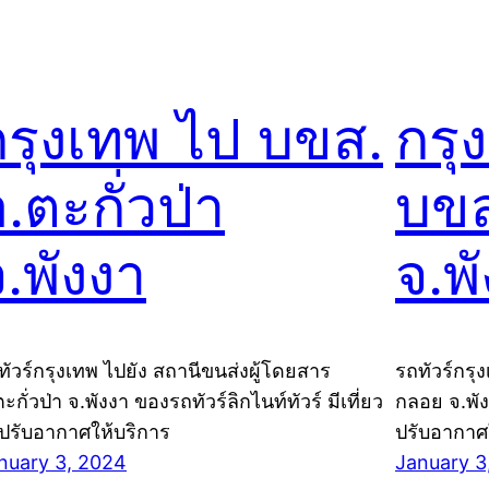
กรุงเทพ ไป บขส.
กรุ
.ตะกั่วป่า
บข
.พังงา
จ.พ
ทัวร์กรุงเทพ ไปยัง สถานีขนส่งผู้โดยสาร
รถทัวร์กรุ
ะกั่วป่า จ.พังงา ของรถทัวร์ลิกไนท์ทัวร์ มีเที่ยว
กลอย จ.พังง
ปรับอากาศให้บริการ
ปรับอากาศ
nuary 3, 2024
January 3