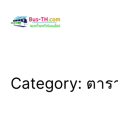
Skip
to
content
Category:
ตารา