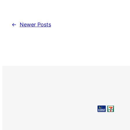
←
Newer Posts