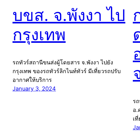
บขส. จ.พังงา ไป
กรุงเทพ
ด
รถทัวร์สถานีขนส่งผู้โดยสาร จ.พังงา ไปยัง
จ
กรุงเทพ ของรถทัวร์ลิกไนท์ทัวร์ มีเที่ยวรถปรับ
อากาศให้บริการ
January 3, 2024
รถ
อ.
เท
Ja