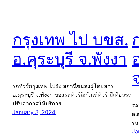
กรุงเทพ ไป บขส.
อ.คุระบุรี จ.พังงา
อ
จ
รถทัวร์กรุงเทพ ไปยัง สถานีขนส่งผู้โดยสาร
อ.คุระบุรี จ.พังงา ของรถทัวร์ลิกไนท์ทัวร์ มีเที่ยวรถ
ปรับอากาศให้บริการ
รถ
January 3, 2024
อ.ต
รถ
Ja