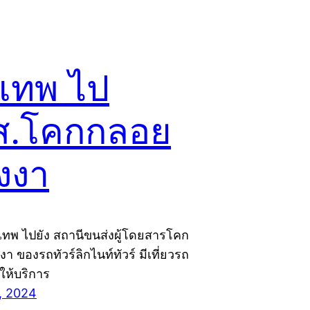
งเทพ ไป
ส.โคกกลอย
ังงา
งเทพ ไปยัง สถานีขนส่งผู้โดยสารโคก
า ของรถทัวร์ลิกไนท์ทัวร์ มีเที่ยวรถ
ให้บริการ
, 2024