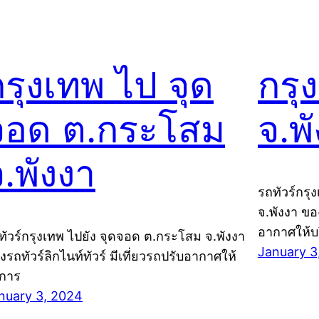
กรุงเทพ ไป จุด
กรุ
จอด ต.กระโสม
จ.พ
.พังงา
รถทัวร์กรุ
จ.พังงา ของ
อากาศให้บ
ทัวร์กรุงเทพ ไปยัง จุดจอด ต.กระโสม จ.พังงา
January 3
งรถทัวร์ลิกไนท์ทัวร์ มีเที่ยวรถปรับอากาศให้
ิการ
nuary 3, 2024