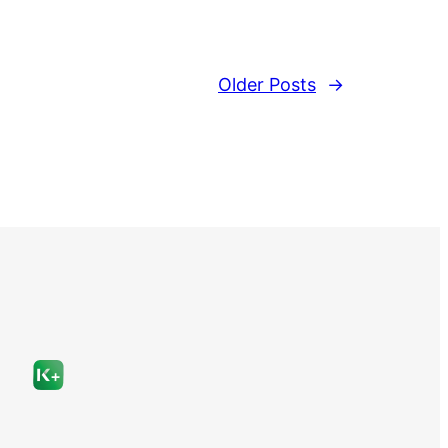
Older Posts
→